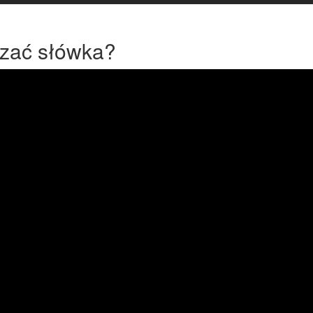
rzać słówka?