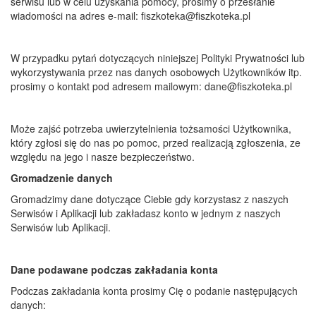
serwisu lub w celu uzyskania pomocy, prosimy o przesłanie
wiadomości na adres e-mail: fiszkoteka@fiszkoteka.pl
W przypadku pytań dotyczących niniejszej Polityki Prywatności lub
wykorzystywania przez nas danych osobowych Użytkowników itp.
prosimy o kontakt pod adresem mailowym: dane@fiszkoteka.pl
Może zajść potrzeba uwierzytelnienia tożsamości Użytkownika,
który zgłosi się do nas po pomoc, przed realizacją zgłoszenia, ze
względu na jego i nasze bezpieczeństwo.
Gromadzenie danych
Gromadzimy dane dotyczące Ciebie gdy korzystasz z naszych
Serwisów i Aplikacji lub zakładasz konto w jednym z naszych
Serwisów lub Aplikacji.
Dane podawane podczas zakładania konta
Podczas zakładania konta prosimy Cię o podanie następujących
danych: