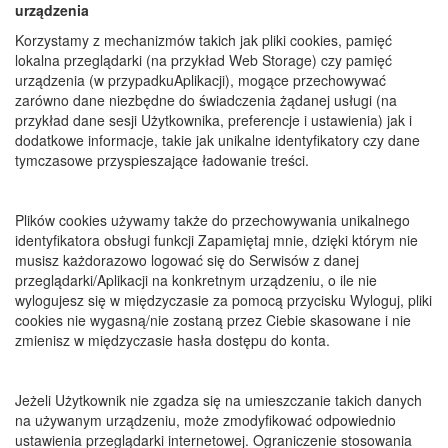
urządzenia
Korzystamy z mechanizmów takich jak pliki cookies, pamięć
lokalna przeglądarki (na przykład Web Storage) czy pamięć
urządzenia (w przypadkuAplikacji), mogące przechowywać
zarówno dane niezbędne do świadczenia żądanej usługi (na
przykład dane sesji Użytkownika, preferencje i ustawienia) jak i
dodatkowe informacje, takie jak unikalne identyfikatory czy dane
tymczasowe przyspieszające ładowanie treści.
Plików cookies używamy także do przechowywania unikalnego
identyfikatora obsługi funkcji Zapamiętaj mnie, dzięki którym nie
musisz każdorazowo logować się do Serwisów z danej
przeglądarki/Aplikacji na konkretnym urządzeniu, o ile nie
wylogujesz się w międzyczasie za pomocą przycisku Wyloguj, pliki
cookies nie wygasną/nie zostaną przez Ciebie skasowane i nie
zmienisz w międzyczasie hasła dostępu do konta.
Jeżeli Użytkownik nie zgadza się na umieszczanie takich danych
na używanym urządzeniu, może zmodyfikować odpowiednio
ustawienia przeglądarki internetowej. Ograniczenie stosowania