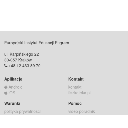
Europejski Instytut Edukacji Engram
ul. Karpińskiego 22
30-657 Kraków
+48 12 433 89 70
Aplikacje
Kontakt
Android
kontakt
iOS
fiszkoteka.pl
Warunki
Pomoc
polityka prywatności
video poradnik
regulamin
jak to działa