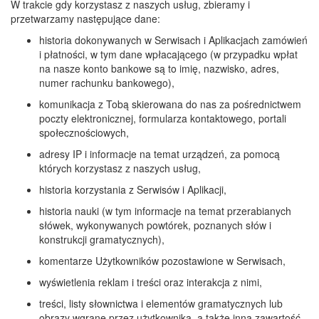
W trakcie gdy korzystasz z naszych usług, zbieramy i
przetwarzamy następujące dane:
historia dokonywanych w Serwisach i Aplikacjach zamówień
i płatności, w tym dane wpłacającego (w przypadku wpłat
na nasze konto bankowe są to imię, nazwisko, adres,
numer rachunku bankowego),
komunikacja z Tobą skierowana do nas za pośrednictwem
poczty elektronicznej, formularza kontaktowego, portali
społecznościowych,
adresy IP i informacje na temat urządzeń, za pomocą
których korzystasz z naszych usług,
historia korzystania z Serwisów i Aplikacji,
historia nauki (w tym informacje na temat przerabianych
słówek, wykonywanych powtórek, poznanych słów i
konstrukcji gramatycznych),
komentarze Użytkowników pozostawione w Serwisach,
wyświetlenia reklam i treści oraz interakcja z nimi,
treści, listy słownictwa i elementów gramatycznych lub
obrazy wgrane przez użytkownika, a także inna zawartość,