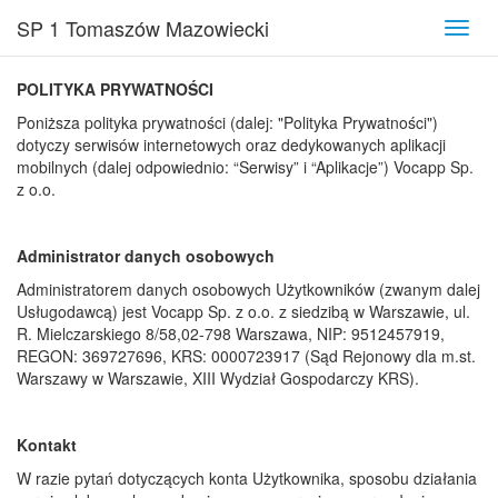
SP 1 Tomaszów Mazowiecki
Toggl
navig
POLITYKA PRYWATNOŚCI
Poniższa polityka prywatności (dalej: "Polityka Prywatności")
dotyczy serwisów internetowych oraz dedykowanych aplikacji
mobilnych (dalej odpowiednio: “Serwisy” i “Aplikacje”) Vocapp Sp.
z o.o.
Administrator danych osobowych
Administratorem danych osobowych Użytkowników (zwanym dalej
Usługodawcą) jest Vocapp Sp. z o.o. z siedzibą w Warszawie, ul.
R. Mielczarskiego 8/58,02-798 Warszawa, NIP: 9512457919,
REGON: 369727696, KRS: 0000723917 (Sąd Rejonowy dla m.st.
Warszawy w Warszawie, XIII Wydział Gospodarczy KRS).
Kontakt
W razie pytań dotyczących konta Użytkownika, sposobu działania